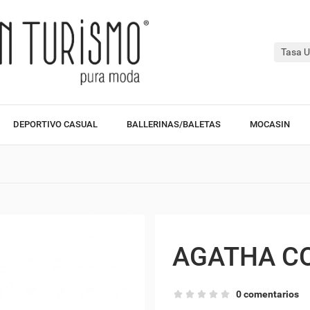
Tasa U
DEPORTIVO CASUAL
BALLERINAS/BALETAS
MOCASIN
AGATHA C
0 comentarios