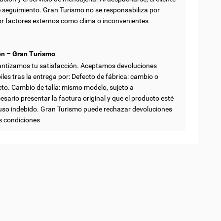
e seguimiento. Gran Turismo no se responsabiliza por
r factores externos como clima o inconvenientes
ón – Gran Turismo
antizamos tu satisfacción. Aceptamos devoluciones
iles tras la entrega por: Defecto de fábrica: cambio o
cto. Cambio de talla: mismo modelo, sujeto a
esario presentar la factura original y que el producto esté
uso indebido. Gran Turismo puede rechazar devoluciones
s condiciones