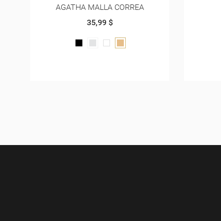
AGATHA OJETES
AGAT
35,99 $
VINOTINTO
NEGRO