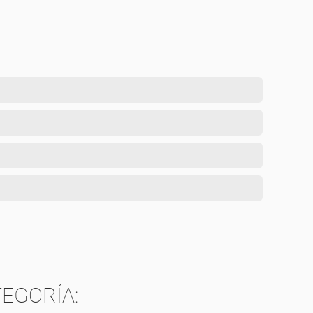
.
TA
EGORÍA: