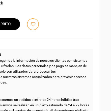
ck
ARRITO
d
egemos la información de nuestros clientes con sistemas
 cifradas. Los datos personales y de pago se manejan de
solo son utilizados para procesar tus
nuestros sistemas actualizados para prevenir accesos
udes.
esamos los pedidos dentro de 24 horas hábiles tras
s envíos se realizan en un plazo estimado de 24 a 72 horas
ación y el servicio de mensajería. Al despacharse, el cliente