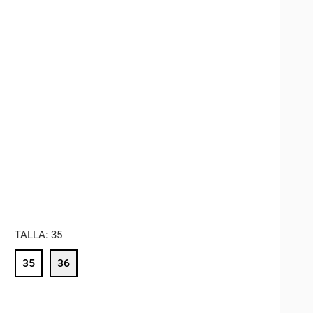
TALLA: 35
35
36
MEL