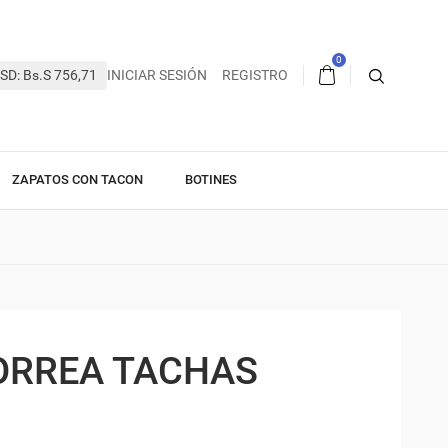
0
SD: Bs.S 756,71
INICIAR SESIÓN
REGISTRO
ZAPATOS CON TACON
BOTINES
ORREA TACHAS