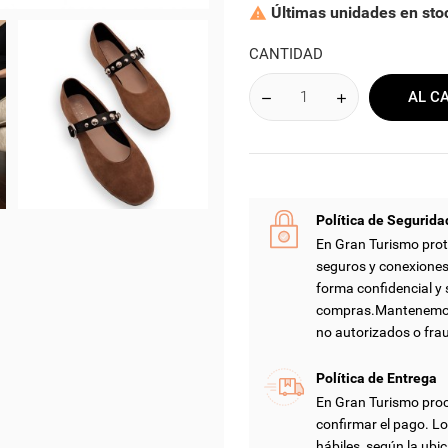
Últimas unidades en sto

CANTIDAD
AL C
Política de Segurida
En Gran Turismo prot
seguros y conexiones
forma confidencial y 
compras.Mantenemos 
no autorizados o fra
Política de Entrega
En Gran Turismo proc
confirmar el pago. Lo
hábiles, según la ubic