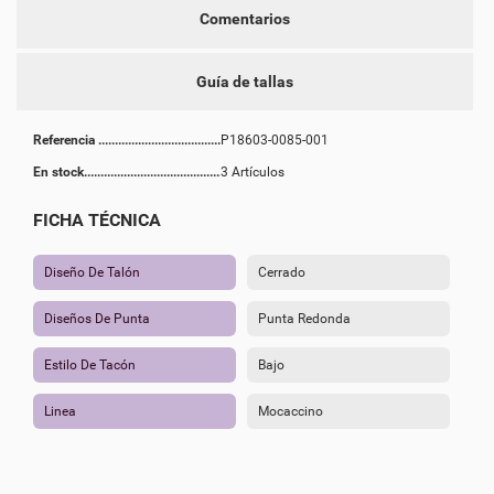
Comentarios
Guía de tallas
Referencia
P18603-0085-001
En stock
3 Artículos
FICHA TÉCNICA
Diseño De Talón
Cerrado
Diseños De Punta
Punta Redonda
Estilo De Tacón
Bajo
Linea
Mocaccino