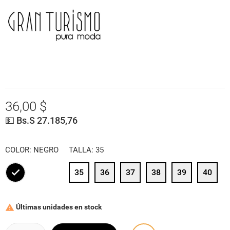
36,00 $
💵 Bs.S 27.185,76
COLOR: NEGRO
TALLA: 35
35
36
37
38
39
40
NEGRO
Últimas unidades en stock
