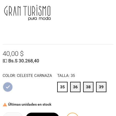
40,00 $
💵 Bs.S 30.268,40
COLOR: CELESTE CARNAZA
TALLA: 35
35
36
38
39
CELESTE
CARNAZA
Últimas unidades en stock
