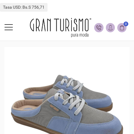
Tasa USD: Bs.S 756,71
0