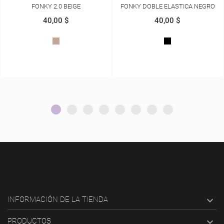
FONKY DOBLE ELASTICA NEGRO
FONKY 2.0 AMARETT
40,00 $
40,00 $
NEGRO
AMARETT

INFORMACIÓN DE LA TIENDA

PRODUCTOS