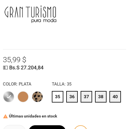
35,99 $
💵 Bs.S 27.204,84
COLOR: PLATA
TALLA: 35
35
36
37
38
40
PLATA
AREQUIPE
ANIMAL
PRINT
Últimas unidades en stock
