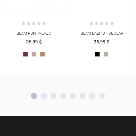
GLAM LAZITO TUBULAR
GLAM CHANEL CRUZADO OJETES
35,99 $
35,99 $
NEGRO
BEIGE
BEIGE