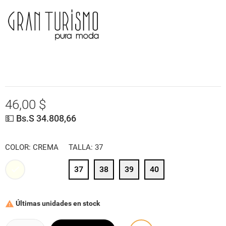
46,00 $
💵 Bs.S 34.808,66
COLOR: CREMA
TALLA: 37
37
38
39
40
CREMA
Últimas unidades en stock
