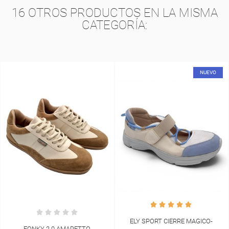
16 OTROS PRODUCTOS EN LA MISMA
CATEGORÍA:
NUEVO
NUEVO
ELY SPORT CIERRE MAGICO-
FONKY 2.0 CREMA