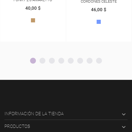
CORDONES CELESTE
40,00 $
46,00 $
CREMA
CELESTE

INFORMACIÓN DE LA TIENDA

PRODUCTOS