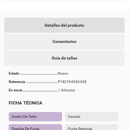
Detalles del producto
Comentarios
Guía de tallas
Estado
Nuevo
Referencia
P18210-0043-028
En stock
1 Artículos
FICHA TÉCNICA
Diseño De Talón
Cerrado
Diseños De Punta
Punta Redonda