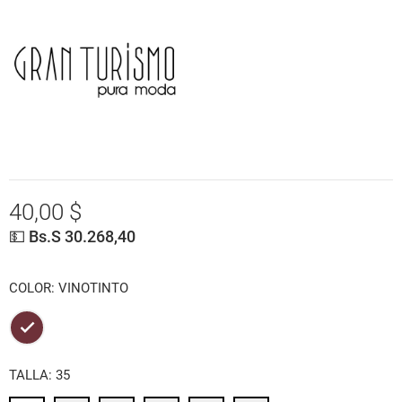
40,00 $
💵 Bs.S 30.268,40
COLOR: VINOTINTO
VINOTINTO
TALLA: 35