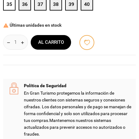
35
36
37
38
39
40
Últimas unidades en stock

AL CARRITO
Política de Seguridad
En Gran Turismo protegemos la información de
nuestros clientes con sistemas seguros y conexiones
cifradas. Los datos personales y de pago se manejan de
forma confidencial y solo son utilizados para procesar
tus compras.Mantenemos nuestros sistemas
actualizados para prevenir accesos no autorizados o
fraudes.