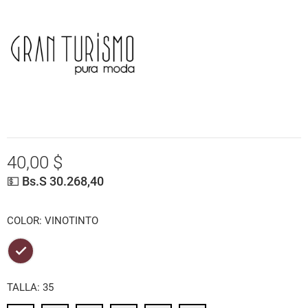
40,00 $
💵 Bs.S 30.268,40
COLOR: VINOTINTO
VINOTINTO
TALLA: 35