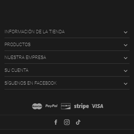

INFORMACIÓN DE LA TIENDA

PRODUCTOS

NUESTRA EMPRESA

SU CUENTA

SÍGUENOS EN FACEBOOK
Facebook
Instagram
TikTok