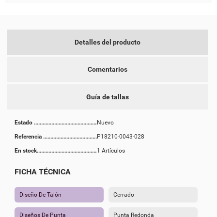
Detalles del producto
Comentarios
Guía de tallas
Estado
Nuevo
Referencia
P18210-0043-028
En stock
1 Artículos
FICHA TÉCNICA
Diseño De Talón
Cerrado
Diseños De Punta
Punta Redonda