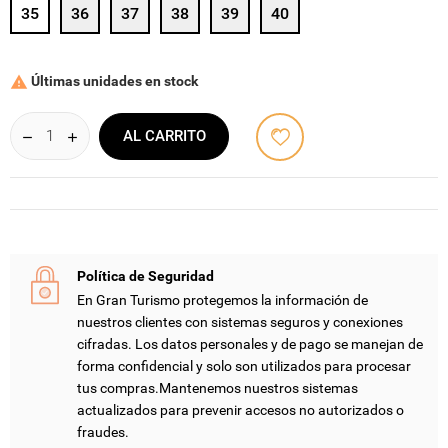
35
36
37
38
39
40
Últimas unidades en stock

AL CARRITO
Política de Seguridad
En Gran Turismo protegemos la información de
nuestros clientes con sistemas seguros y conexiones
cifradas. Los datos personales y de pago se manejan de
forma confidencial y solo son utilizados para procesar
tus compras.Mantenemos nuestros sistemas
actualizados para prevenir accesos no autorizados o
fraudes.