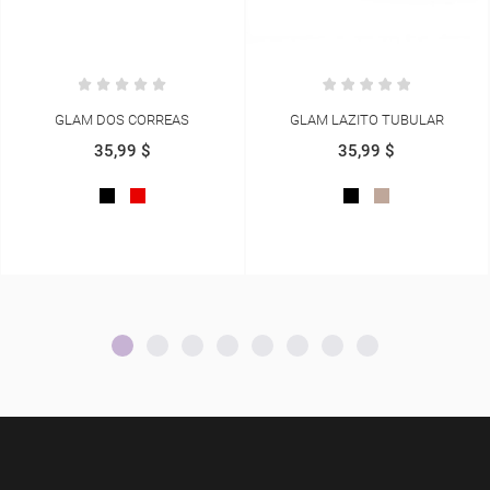
GLAM LAZITO TUBULAR
GLAM CHANEL CLASICO
35,99 $
35,99 $
NEGRO
BEIGE
VINOTINTO
NEGRO
BEIGE
BLANCO