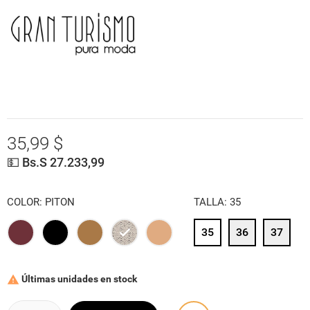
35,99 $
💵 Bs.S 27.233,99
COLOR: PITON
TALLA: 35
35
36
37
VINOTINTO
NEGRO
COLONIAL
PITON
COLONIAL
CLARO
Últimas unidades en stock
