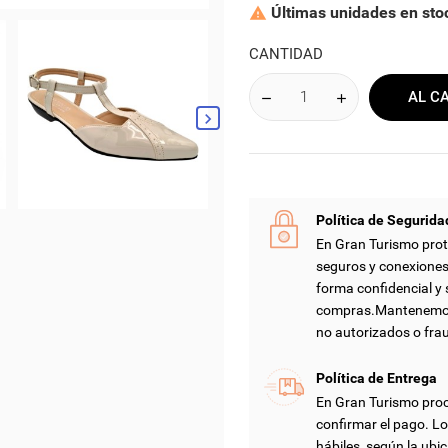
Últimas unidades en sto

CANTIDAD
AL C
Política de Segurida
En Gran Turismo prot
seguros y conexiones
forma confidencial y 
compras.Mantenemos 
no autorizados o fra
Política de Entrega
En Gran Turismo proc
confirmar el pago. Lo
hábiles, según la ubic