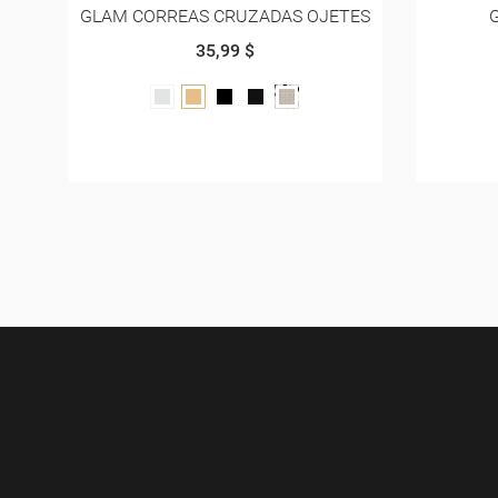
TES
GLAM DOS CORREAS
GLAM
35,99 $
NEGRO
ROJO