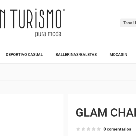
Tasa U
DEPORTIVO CASUAL
BALLERINAS/BALETAS
MOCASIN
GLAM CHA
0 comentarios