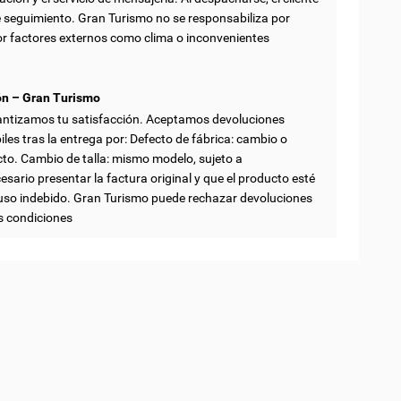
e seguimiento. Gran Turismo no se responsabiliza por
r factores externos como clima o inconvenientes
ón – Gran Turismo
antizamos tu satisfacción. Aceptamos devoluciones
iles tras la entrega por: Defecto de fábrica: cambio o
cto. Cambio de talla: mismo modelo, sujeto a
esario presentar la factura original y que el producto esté
uso indebido. Gran Turismo puede rechazar devoluciones
s condiciones