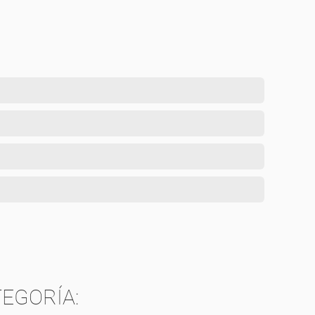
.
TA
EGORÍA: