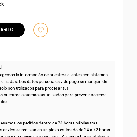
ck
ARRITO
d
egemos la información de nuestros clientes con sistemas
 cifradas. Los datos personales y de pago se manejan de
solo son utilizados para procesar tus
nuestros sistemas actualizados para prevenir accesos
udes.
esamos los pedidos dentro de 24 horas hábiles tras
s envíos se realizan en un plazo estimado de 24 a 72 horas
ación y el servicio de mensajería. Al despacharse, el cliente