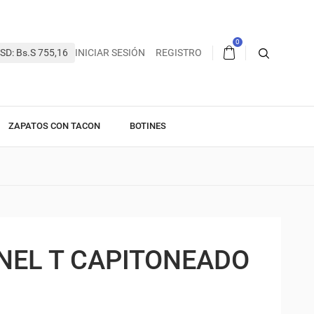
0
SD: Bs.S 755,16
INICIAR SESIÓN
REGISTRO
ZAPATOS CON TACON
BOTINES
NEL T CAPITONEADO