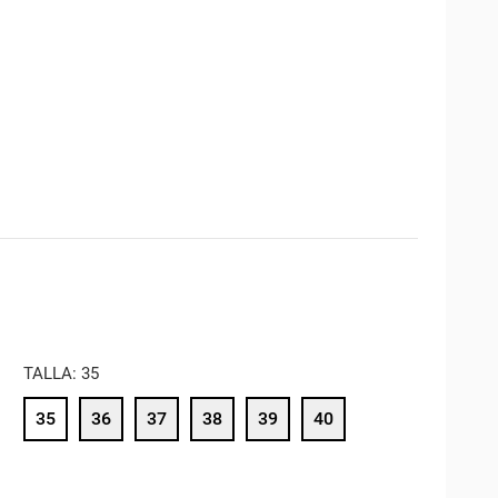
TALLA: 35
35
36
37
38
39
40
EMA