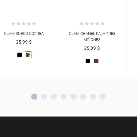
GLAM CHANEL PALA TRES
GLAM CHANEL CLASICO
MIÑONES
35,99 $
35,99 $
VINOTINTO
NEGRO
BEIGE
BLANCO
NEGRO
VINOTINTO