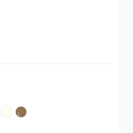
QUIPE
CREMA
AREQUIPE
PATENTE