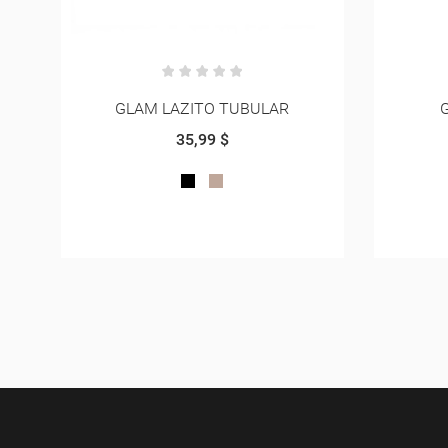
GLAM DOS CORREAS
GLAM
35,99 $
NEGRO
ROJO