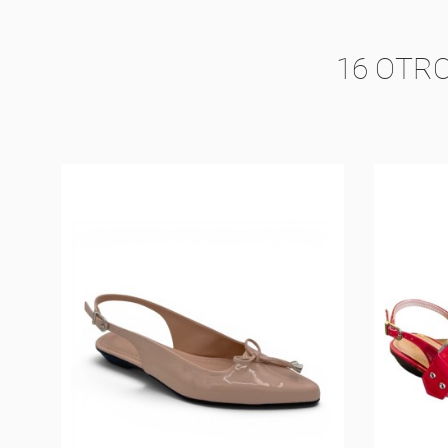
16 OTR