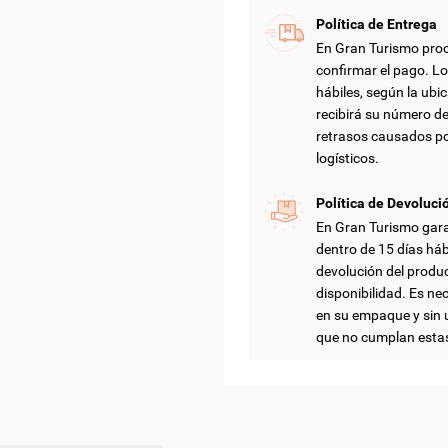
Política de Entrega
En Gran Turismo proc
confirmar el pago. Lo
hábiles, según la ubic
recibirá su número d
retrasos causados po
logísticos.
Política de Devoluci
En Gran Turismo gar
dentro de 15 días háb
devolución del produ
disponibilidad. Es nec
en su empaque y sin 
que no cumplan esta