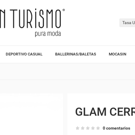
Tasa U
DEPORTIVO CASUAL
BALLERINAS/BALETAS
MOCASIN
GLAM CERR
0 comentarios