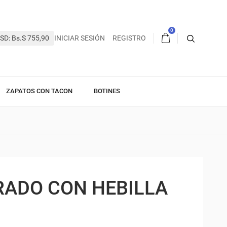
0
SD: Bs.S 755,90
INICIAR SESIÓN
REGISTRO
ZAPATOS CON TACON
BOTINES
ADO CON HEBILLA