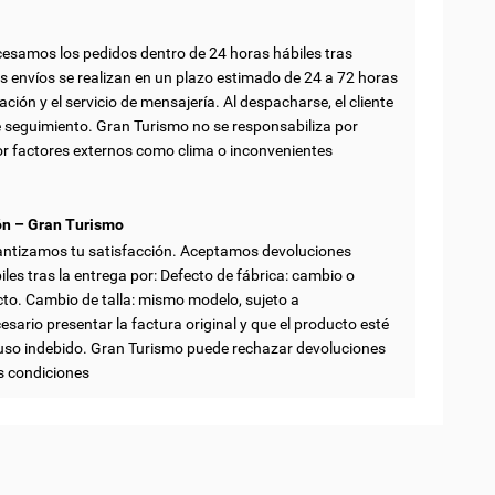
esamos los pedidos dentro de 24 horas hábiles tras
s envíos se realizan en un plazo estimado de 24 a 72 horas
ación y el servicio de mensajería. Al despacharse, el cliente
e seguimiento. Gran Turismo no se responsabiliza por
r factores externos como clima o inconvenientes
ón – Gran Turismo
antizamos tu satisfacción. Aceptamos devoluciones
iles tras la entrega por: Defecto de fábrica: cambio o
cto. Cambio de talla: mismo modelo, sujeto a
esario presentar la factura original y que el producto esté
uso indebido. Gran Turismo puede rechazar devoluciones
s condiciones