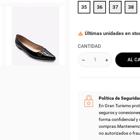
35
36
37
38
Últimas unidades en sto

CANTIDAD
AL C
Política de Segurida
En Gran Turismo prot
seguros y conexiones
forma confidencial y 
compras.Mantenemos 
no autorizados o fra