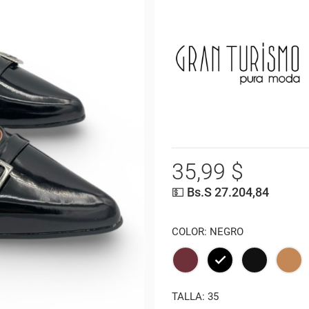
35,99 $
💵 Bs.S 27.204,84
COLOR: NEGRO
VINOTINTO
NEGRO
NEGRO
ARE
TALLA: 35
NAPA